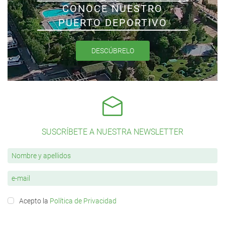
CONOCE NUESTRO
PUERTO DEPORTIVO
DESCÚBRELO
SUSCRÍBETE A NUESTRA NEWSLETTER
Acepto la
Política de Privacidad