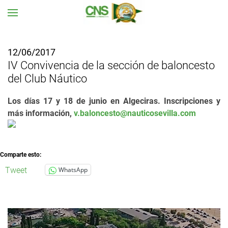
Ir al contenido principal
12/06/2017
IV Convivencia de la sección de baloncesto
del Club Náutico
Los días 17 y 18 de junio en Algeciras. Inscripciones y
más información,
v.baloncesto@nauticosevilla.com
Comparte esto:
Tweet
WhatsApp