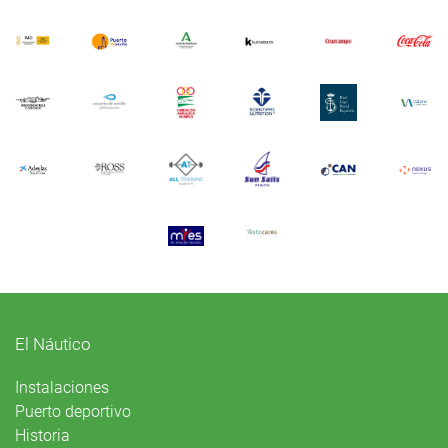
El Náutico
Instalaciones
Puerto deportivo
Historia