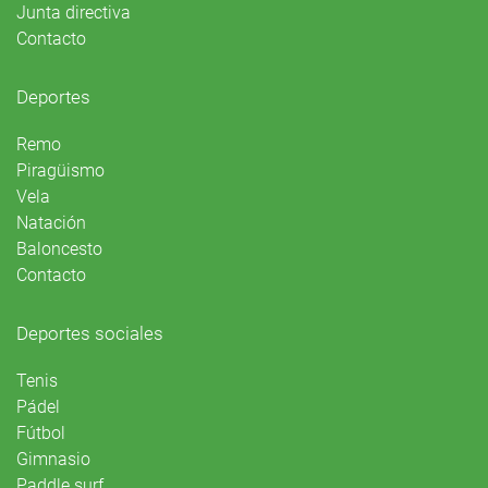
Junta directiva
Contacto
Deportes
Remo
Piragüismo
Vela
Natación
Baloncesto
Contacto
Deportes sociales
Tenis
Pádel
Fútbol
Gimnasio
Paddle surf