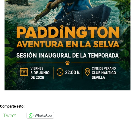
Comparte esto:
Tweet
WhatsApp