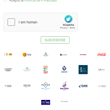
Acepto la
Política de Privacidad
SUSCRIBIRSE