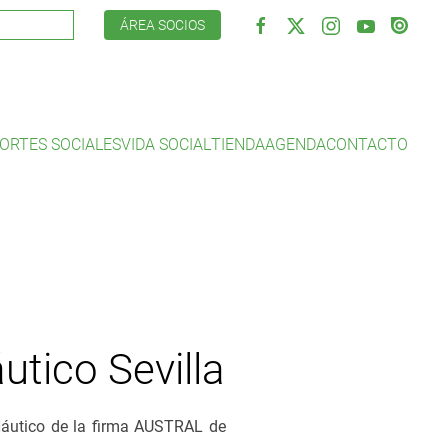
ÁREA SOCIOS
ORTES SOCIALES
VIDA SOCIAL
TIENDA
AGENDA
CONTACTO
utico Sevilla
 Náutico de la firma AUSTRAL de