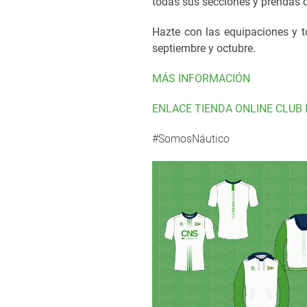
todas sus secciones y prendas 
Hazte con las equipaciones y t
septiembre y octubre.
MÁS INFORMACIÓN
ENLACE TIENDA ONLINE CLUB 
#SomosNáutico