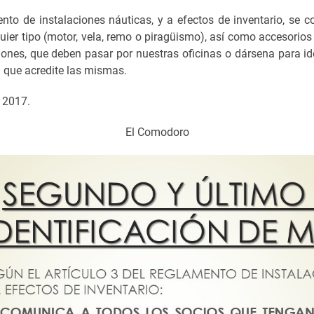
ento de instalaciones náuticas, y a efectos de inventario, se 
er tipo (motor, vela, remo o piragüismo), así como accesorios 
ones, que deben pasar por nuestras oficinas o dársena para id
 que acredite las mismas.
e 2017.
El Comodoro