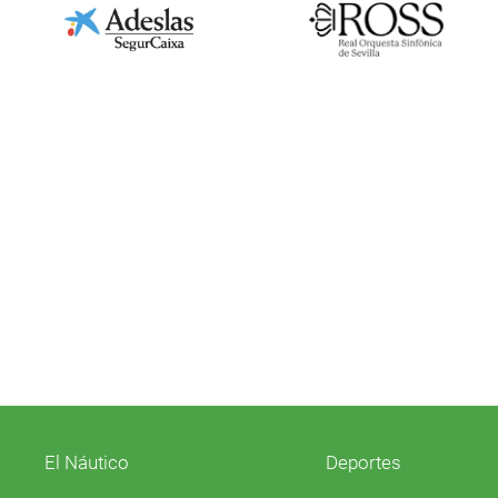
El Náutico
Deportes