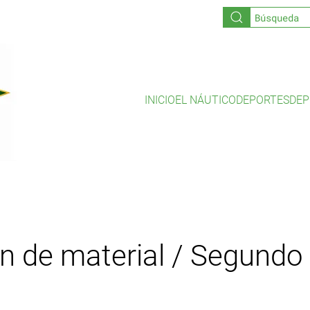
INICIO
EL NÁUTICO
DEPORTES
DEP
ón de material / Segundo