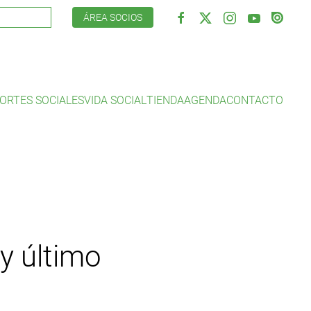
ÁREA SOCIOS
ORTES SOCIALES
VIDA SOCIAL
TIENDA
AGENDA
CONTACTO
 y último