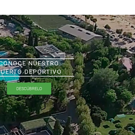
CONOCE NUESTRO
PUERTO DEPORTIVO
DESCÚBRELO