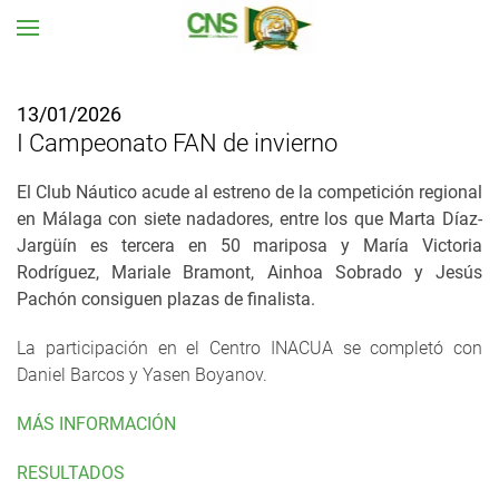
Ir al contenido principal
13/01/2026
I Campeonato FAN de invierno
El Club Náutico acude al estreno de la competición regional
en Málaga con siete nadadores, entre los que Marta Díaz-
Jargüín es tercera en 50 mariposa y María Victoria
Rodríguez, Mariale Bramont, Ainhoa Sobrado y Jesús
Pachón consiguen plazas de finalista.
La participación en el Centro INACUA se completó con
Daniel Barcos y Yasen Boyanov.
MÁS INFORMACIÓN
RESULTADOS