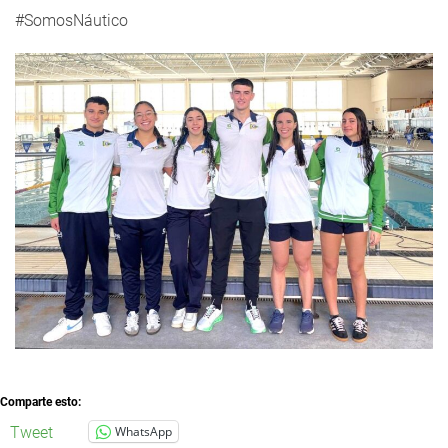
#SomosNáutico
Comparte esto:
Tweet
WhatsApp