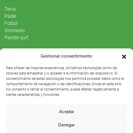
Tenis
Pádel
Fútbol
Gimnasio
Paddle surf
Vida Social
Gestionar consentimiento
Agenda
Para ofrecer las mejores experiencias, utilizamos tecnologías como las
cookies para almacenar y/o acceder a la información del dispositivo. El
consentimiento de estas tecnologías nos permitirá procesar datos como el
comportamiento de navegación o las identificaciones únicas en este sitio.
No consentir o retirar el consentimiento, puede afectar negativamente a
ciertas características y funciones.
Aceptar
Denegar