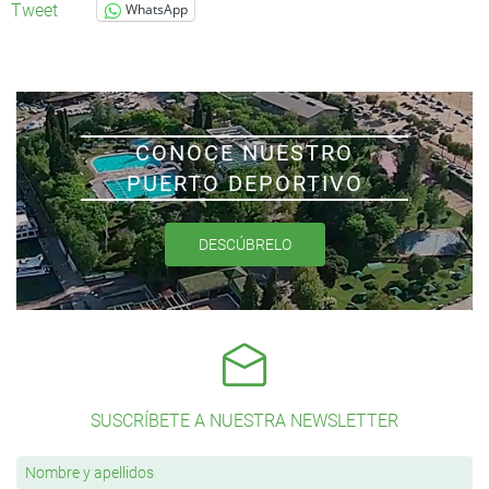
Tweet
WhatsApp
CONOCE NUESTRO
PUERTO DEPORTIVO
DESCÚBRELO
SUSCRÍBETE A NUESTRA NEWSLETTER