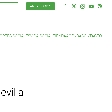
ÁREA SOCIOS
ORTES SOCIALES
VIDA SOCIAL
TIENDA
AGENDA
CONTACTO
evilla