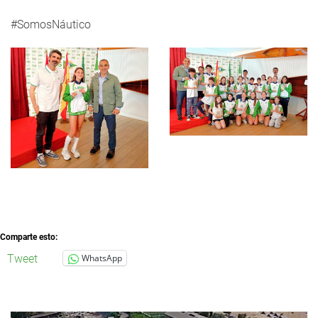
#SomosNáutico
Comparte esto:
Tweet
WhatsApp