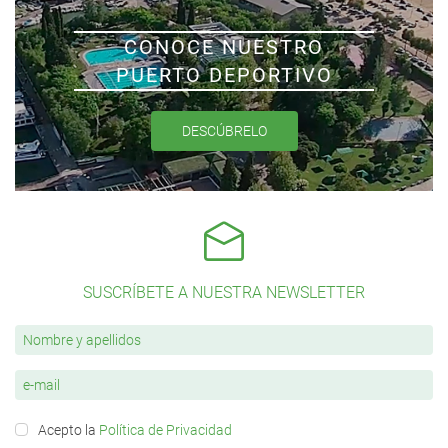
CONOCE NUESTRO
PUERTO DEPORTIVO
DESCÚBRELO
SUSCRÍBETE A NUESTRA NEWSLETTER
Acepto la
Política de Privacidad