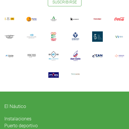
SUSCRIBIRSE
El Náutico
Instalaciones
Puerto deportivo