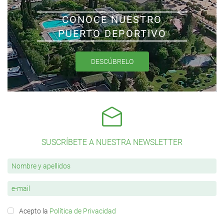
CONOCE NUESTRO
PUERTO DEPORTIVO
DESCÚBRELO
SUSCRÍBETE A NUESTRA NEWSLETTER
Acepto la
Política de Privacidad