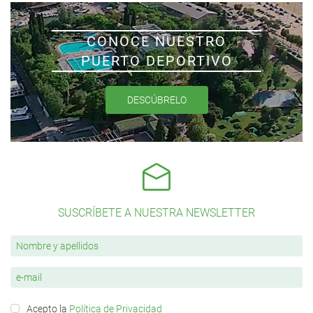
CONOCE NUESTRO
PUERTO DEPORTIVO
DESCÚBRELO
SUSCRÍBETE A NUESTRA NEWSLETTER
Acepto la
Política de Privacidad