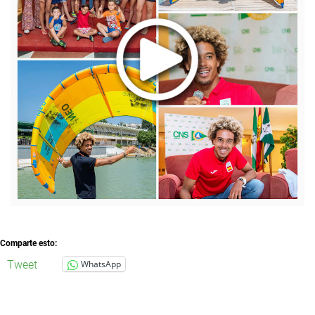
Comparte esto:
Tweet
WhatsApp