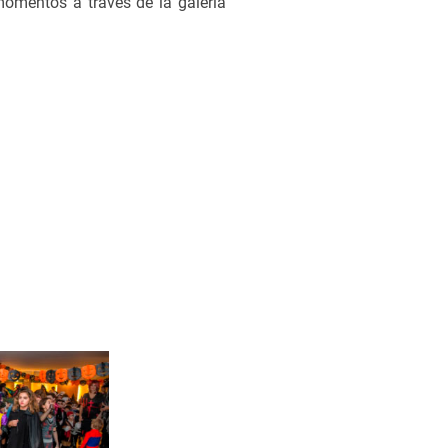
momentos a través de la galería