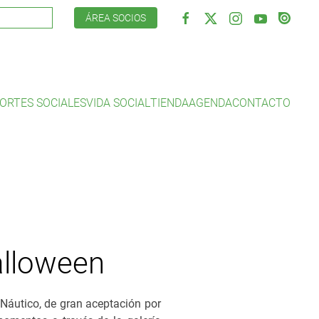
ÁREA SOCIOS
ORTES SOCIALES
VIDA SOCIAL
TIENDA
AGENDA
CONTACTO
Halloween
Náutico, de gran aceptación por