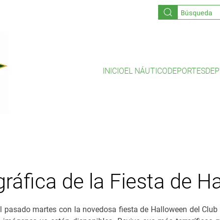
INICIO
EL NÁUTICO
DEPORTES
DEP
gráfica de la Fiesta de 
el pasado martes con la novedosa fiesta de Halloween del Club 