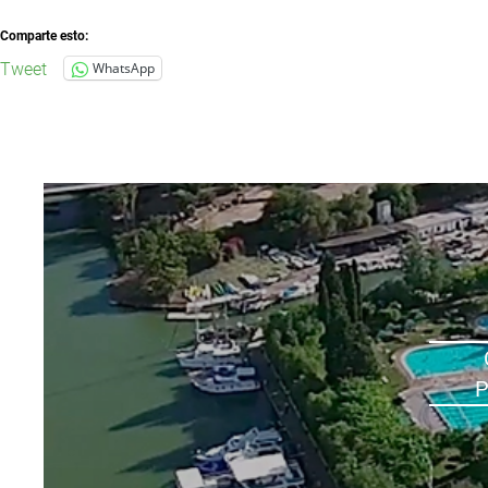
Comparte esto:
Tweet
WhatsApp