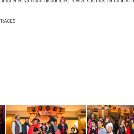
s imágenes ya están disponibles. Revive sus más terroríficos 
FRACES