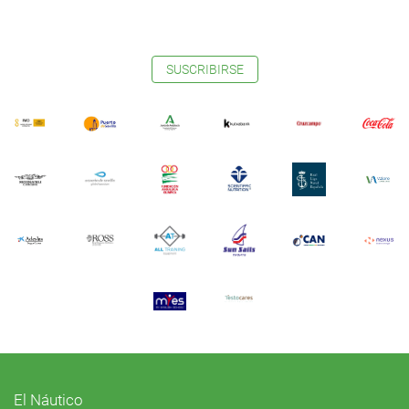
SUSCRIBIRSE
El Náutico