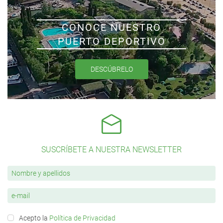
CONOCE NUESTRO
PUERTO DEPORTIVO
DESCÚBRELO
SUSCRÍBETE A NUESTRA NEWSLETTER
Acepto la
Política de Privacidad