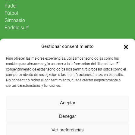
Pádel
Fútbol
Gimnasio
Paddle surf
Vida Social
Gestionar consentimiento
Agenda
Para ofrecer las mejores experiencias, utilizamos tecnologías como las
cookies para almacenar y/o acceder a la información del dispositivo. El
consentimiento de estas tecnologías nos permitirá procesar datos como el
comportamiento de navegación o las identificaciones únicas en este sitio.
No consentir o retirar el consentimiento, puede afectar negativamente a
ciertas características y funciones.
Aceptar
Denegar
Club Náutico Sevilla © 2021 |
Aviso legal
|
Preguntas
Ver preferencias