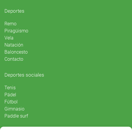
Deportes
Remo
Piragüismo
Vela
Natación
Baloncesto
Contacto
Deportes sociales
Tenis
Pádel
Fútbol
Gimnasio
Paddle surf
Vida Social