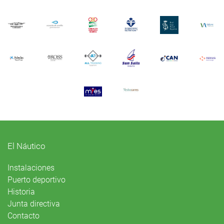
El Náutico
Instalaciones
Puerto deportivo
Historia
Junta directiva
Contacto