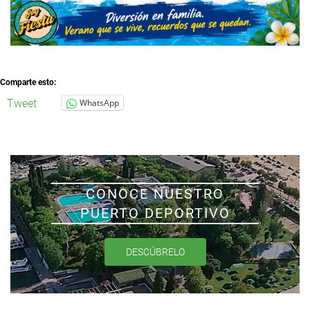
Comparte esto:
Tweet
WhatsApp
CONOCE NUESTRO
PUERTO DEPORTIVO
DESCÚBRELO