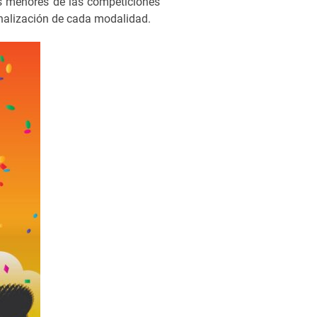
os menores de las competiciones
finalización de cada modalidad.