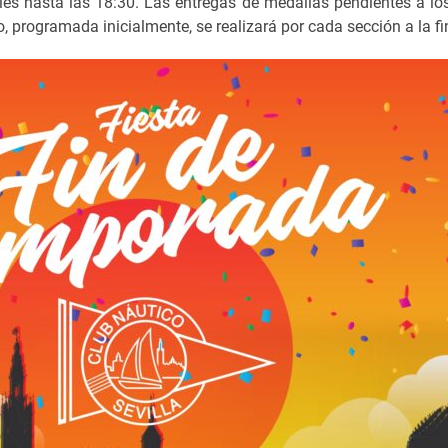
es hasta las 18:30. Las entregas de medallas pendientes a l
o, programada inicialmente, se realizará por cada sección a la 