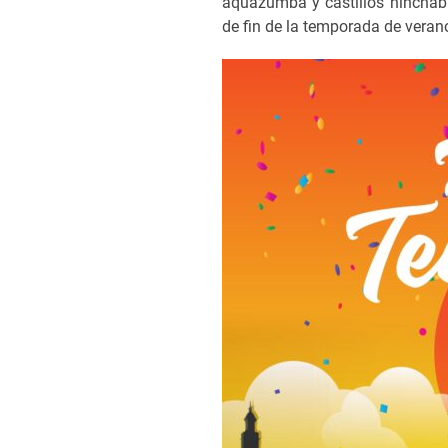
aquazumba y castillos hinchabl
de fin de la temporada de veran