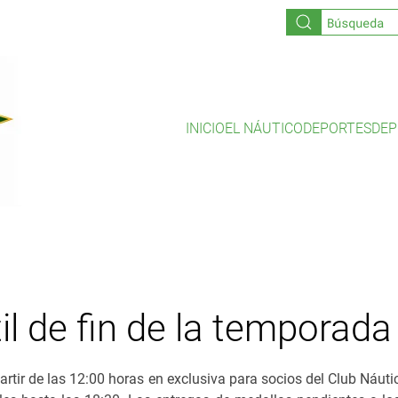
INICIO
EL NÁUTICO
DEPORTES
DEP
til de fin de la temporad
rtir de las 12:00 horas en exclusiva para socios del Club Náut