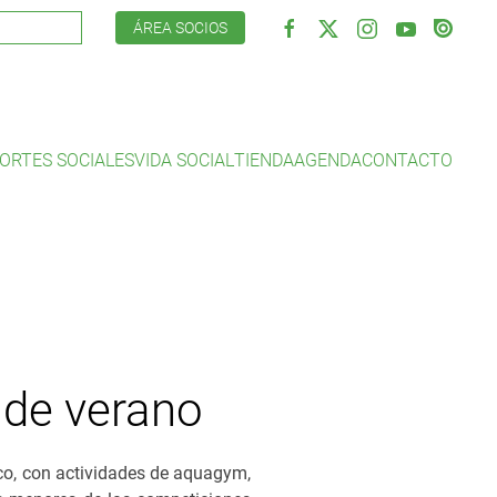
ÁREA SOCIOS
ORTES SOCIALES
VIDA SOCIAL
TIENDA
AGENDA
CONTACTO
a de verano
ico, con actividades de aquagym,