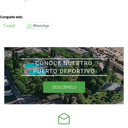
Comparte esto:
Tweet
WhatsApp
CONOCE NUESTRO
PUERTO DEPORTIVO
DESCÚBRELO