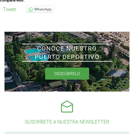
Comparte esto:
Tweet
WhatsApp
CONOCE NUESTRO
PUERTO DEPORTIVO
DESCÚBRELO
SUSCRÍBETE A NUESTRA NEWSLETTER