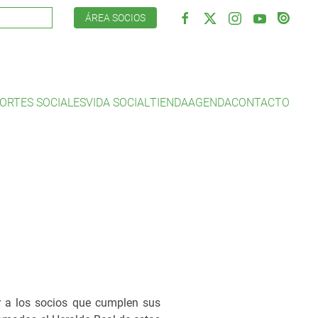
ÁREA SOCIOS
ORTES SOCIALES
VIDA SOCIAL
TIENDA
AGENDA
CONTACTO
ir a los socios que cumplen sus