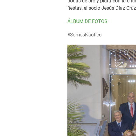
bodas de oro y plata con la ent
fiestas, el socio Jesús Díaz Cru
ÁLBUM DE FOTOS
#SomosNáutico