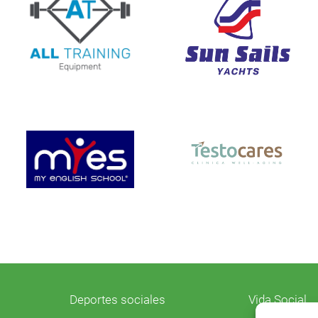
Deportes sociales
Vida Social