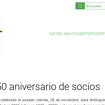
INICIO
EL NÁUTICO
DEPORTES
DEP
50 aniversario de socios
ta celebrada el pasado viernes, 28 de noviembre, para distingu