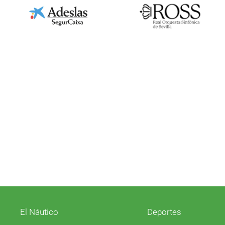
El Náutico
Deportes