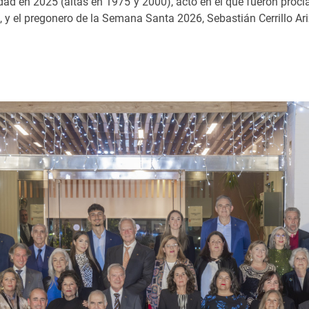
idad en 2025 (altas en 1975 y 2000), acto en el que fueron proc
z, y el pregonero de la Semana Santa 2026, Sebastián Cerrillo Ari