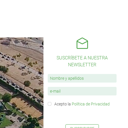
SUSCRÍBETE A NUESTRA
NEWSLETTER
Acepto la
Política de Privacidad