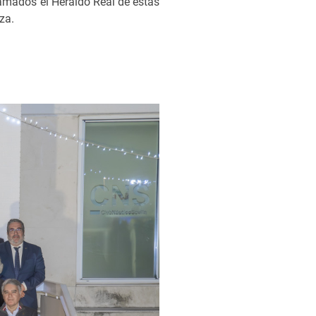
lamados el Heraldo Real de estas
za.