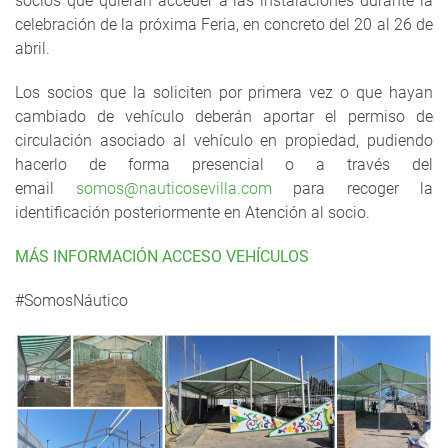
socios que quieran acceder a las instalaciones durante la
celebración de la próxima Feria, en concreto del 20 al 26 de
abril.
Los socios que la soliciten por primera vez o que hayan
cambiado de vehículo deberán aportar el permiso de
circulación asociado al vehículo en propiedad, pudiendo
hacerlo de forma presencial o a través del
email
somos@nauticosevilla.com
para recoger la
identificación posteriormente en Atención al socio.
MÁS INFORMACIÓN ACCESO VEHÍCULOS
#SomosNáutico