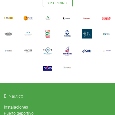
SUSCRIBIRSE
El Náutico
Instalaciones
Puerto deportivo