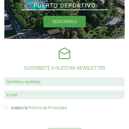
PUERTO DEPORTIVO
DESCÚBRELO
SUSCRÍBETE A NUESTRA NEWSLETTER
Acepto la
Política de Privacidad