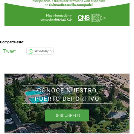
Comparte esto:
Tweet
WhatsApp
CONOCE NUESTRO
PUERTO DEPORTIVO
DESCÚBRELO