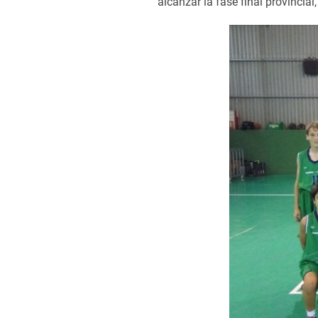
alcanzar la fase final provincial