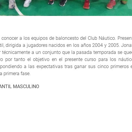
ra conocer a los equipos de baloncesto del Club Náutico. Pres
ntil, dirigida a jugadores nacidos en los años 2004 y 2005. J
 técnicamente a un conjunto que la pasada temporada se qued
aro por tanto el objetivo en el presente curso para los náut
pondiendo a las expectativas tras ganar sus cinco primeros e
la primera fase.
FANTIL MASCULINO