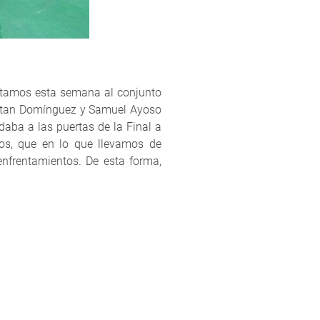
entamos esta semana al conjunto
onatan Domínguez y Samuel Ayoso
aba a las puertas de la Final a
icos, que en lo que llevamos de
nfrentamientos. De esta forma,