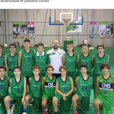
, acariciada el pasado curso.