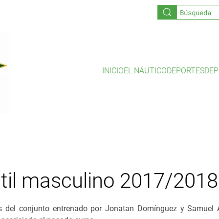
INICIO
EL NÁUTICO
DEPORTES
DEP
ntil masculino 2017/2018
del conjunto entrenado por Jonatan Domínguez y Samuel A