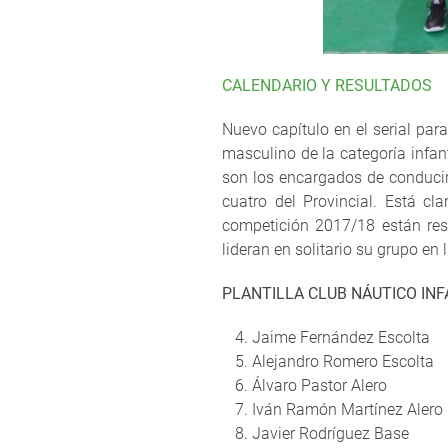
CALENDARIO Y RESULTADOS
Nuevo capítulo en el serial pa
masculino de la categoría infa
son los encargados de conducir
cuatro del Provincial. Está cl
competición 2017/18 están res
lideran en solitario su grupo en 
PLANTILLA CLUB NÁUTICO IN
Jaime Fernández Escolta
Alejandro Romero Escolta
Álvaro Pastor Alero
Iván Ramón Martínez Alero
Javier Rodríguez Base