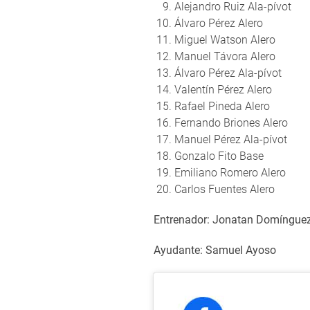
Alejandro Ruiz Ala-pívot
Álvaro Pérez Alero
Miguel Watson Alero
Manuel Távora Alero
Álvaro Pérez Ala-pívot
Valentín Pérez Alero
Rafael Pineda Alero
Fernando Briones Alero
Manuel Pérez Ala-pívot
Gonzalo Fito Base
Emiliano Romero Alero
Carlos Fuentes Alero
Entrenador: Jonatan Domíngue
Ayudante: Samuel Ayoso