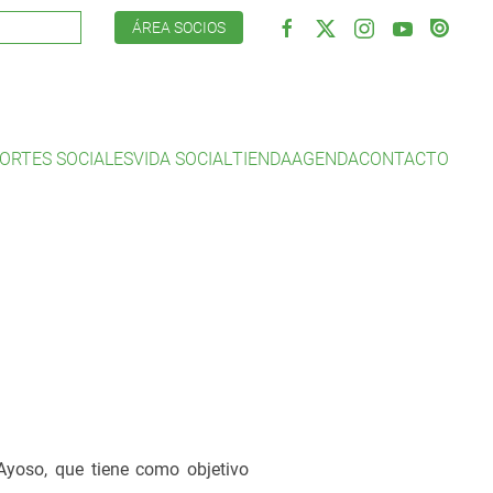
ÁREA SOCIOS
ORTES SOCIALES
VIDA SOCIAL
TIENDA
AGENDA
CONTACTO
yoso, que tiene como objetivo