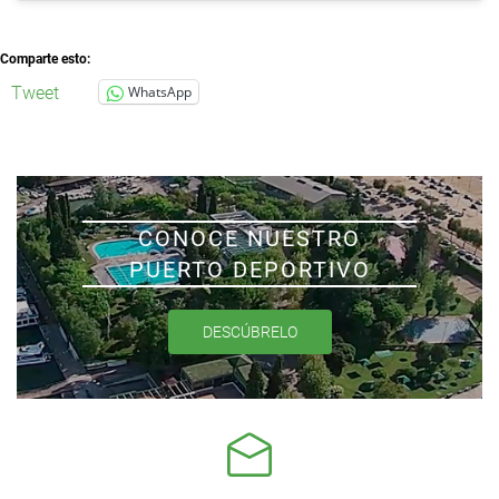
Comparte esto:
Tweet
WhatsApp
CONOCE NUESTRO
PUERTO DEPORTIVO
DESCÚBRELO