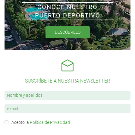
CONOCE NUESTRO
PUERTO DEPORTIVO
DESCÚBRELO
SUSCRÍBETE A NUESTRA NEWSLETTER
Acepto la
Política de Privacidad