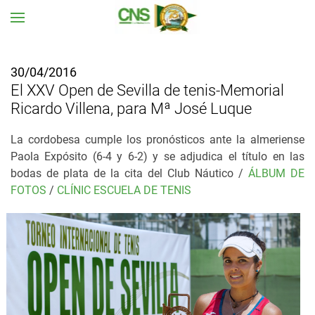
Ir al contenido principal
30/04/2016
El XXV Open de Sevilla de tenis-Memorial
Ricardo Villena, para Mª José Luque
La cordobesa cumple los pronósticos ante la almeriense
Paola Expósito (6-4 y 6-2) y s
e adjudica el título en las
bodas de plata de la cita del Club Náutico /
ÁLBUM DE
FOTOS
/
CLÍNIC ESCUELA DE TENIS