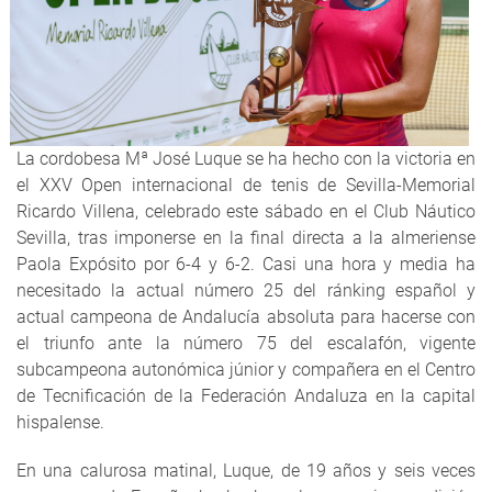
La cordobesa Mª José Luque se ha hecho con la victoria en
el XXV Open internacional de tenis de Sevilla-Memorial
Ricardo Villena, celebrado este sábado en el Club Náutico
Sevilla, tras imponerse en la final directa a la almeriense
Paola Expósito por 6-4 y 6-2. Casi una hora y media ha
necesitado la actual número 25 del ránking español y
actual campeona de Andalucía absoluta para hacerse con
el triunfo ante la número 75 del escalafón, vigente
subcampeona autonómica júnior y compañera en el Centro
de Tecnificación de la Federación Andaluza en la capital
hispalense.
En una calurosa matinal, Luque, de 19 años y seis veces