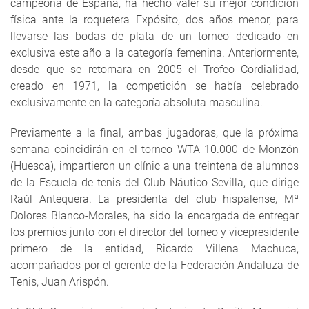
campeona de España, ha hecho valer su mejor condición
física ante la roquetera Expósito, dos años menor, para
llevarse las bodas de plata de un torneo dedicado en
exclusiva este año a la categoría femenina. Anteriormente,
desde que se retomara en 2005 el Trofeo Cordialidad,
creado en 1971, la competición se había celebrado
exclusivamente en la categoría absoluta masculina.
Previamente a la final, ambas jugadoras, que la próxima
semana coincidirán en el torneo WTA 10.000 de Monzón
(Huesca), impartieron un clínic a una treintena de alumnos
de la Escuela de tenis del Club Náutico Sevilla, que dirige
Raúl Antequera. La presidenta del club hispalense, Mª
Dolores Blanco-Morales, ha sido la encargada de entregar
los premios junto con el director del torneo y vicepresidente
primero de la entidad, Ricardo Villena Machuca,
acompañados por el gerente de la Federación Andaluza de
Tenis, Juan Arispón.