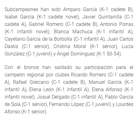
Subcampeones han sido Amparo García (K-1 cadete B),
Isabel García (K-1 cadete novel), Javier Quintanilla (C-1
cadete A), Gabriel Romero (C-1 cadete B), Antonio Porras
(K-1 infantil novel), Blanca Machuca (K-1 infantil A),
Cayetano García de la Borbolla (C-1 infantil A), Juan Carlos
Dastis (C-1 sénior), Cristina Moral (K-1 sénior), Lucía
González (C-1 juvenil) y Ángel Domínguez (K-1 50-54).
Con el bronce han saldado su participación para el
campeón regional por clubes Ricardo Romero (C-1 cadete
A), Rafael Greciano (C-1 cadete B), Manuel García (K-1
infantil A), Elena León (K-1 infantil A), Elena Alfonso (K-1
infantil novel), Josué Delgado (C-1 infantil A), Pablo García
de Sola (C-1 sénior), Fernando López (C-1 juvenil) y Lourdes
Afonso (K-1 sénior).