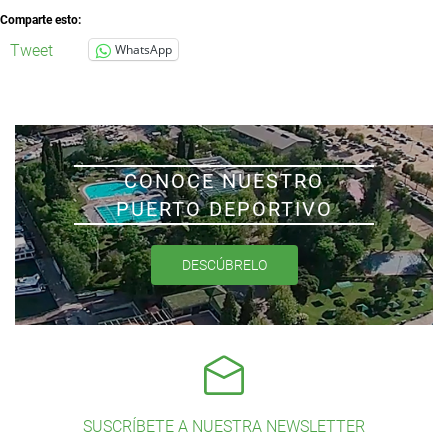
Comparte esto:
Tweet
WhatsApp
CONOCE NUESTRO
PUERTO DEPORTIVO
DESCÚBRELO
SUSCRÍBETE A NUESTRA NEWSLETTER