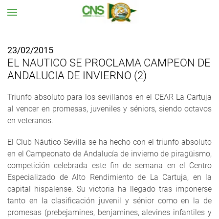
Ir al contenido principal
23/02/2015
EL NAUTICO SE PROCLAMA CAMPEON DE
ANDALUCIA DE INVIERNO (2)
Triunfo absoluto para los sevillanos en el CEAR La Cartuja
al vencer en promesas, juveniles y séniors, siendo octavos
en veteranos.
El Club Náutico Sevilla se ha hecho con el triunfo absoluto
en el Campeonato de Andalucía de invierno de piragüismo,
competición celebrada este fin de semana en el Centro
Especializado de Alto Rendimiento de La Cartuja, en la
capital hispalense. Su victoria ha llegado tras imponerse
tanto en la clasificación juvenil y sénior como en la de
promesas (prebejamines, benjamines, alevines infantiles y