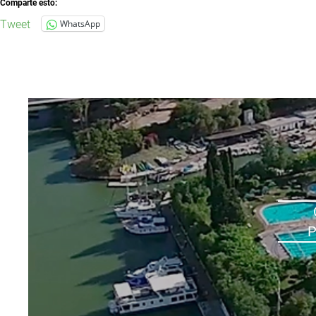
Comparte esto:
Tweet
WhatsApp