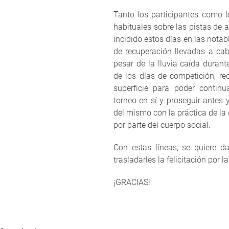
Tanto los participantes como l
habituales sobre las pistas de 
incidido estos días en las notab
de recuperación llevadas a cab
pesar de la lluvia caída duran
de los días de competición, re
superficie para poder continu
torneo en sí y proseguir antes
del mismo con la práctica de la 
por parte del cuerpo social.
Con estas líneas, se quiere d
trasladarles la felicitación por l
¡GRACIAS!