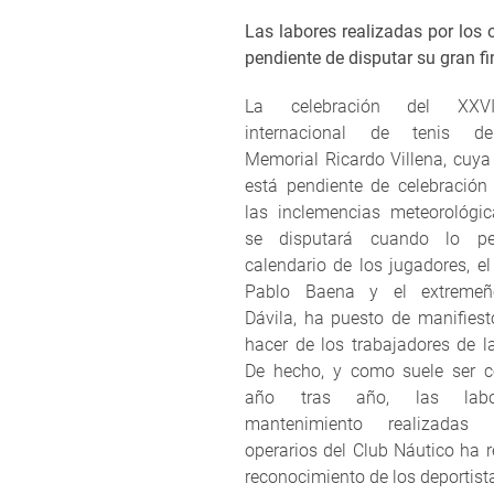
Las labores realizadas por los 
pendiente de disputar su gran fin
La celebración del XXV
internacional de tenis de
Memorial Ricardo Villena, cuya
está pendiente de celebración
las inclemencias meteorológi
se disputará cuando lo pe
calendario de los jugadores, el
Pablo Baena y el extremeñ
Dávila, ha puesto de manifiest
hacer de los trabajadores de l
De hecho, y como suele ser 
año tras año, las lab
mantenimiento realizadas
operarios del Club Náutico ha r
reconocimiento de los deportist