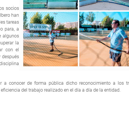
os socios
albero han
les tareas
o para, a
te algunos
cuperar la
ar con el
 y después
disciplina
ar a conocer de forma pública dicho reconocimiento a los t
a eficiencia del trabajo realizado en el día a día de la entidad.