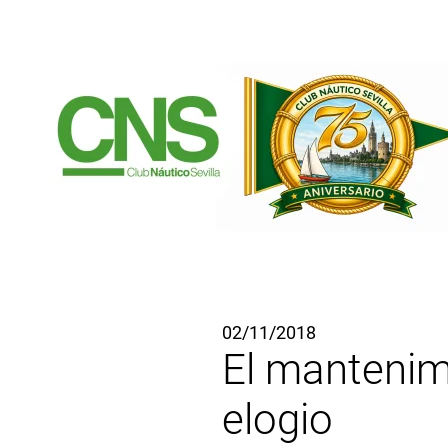
Ir al contenido principal
02/11/2018
El mantenimi
elogio