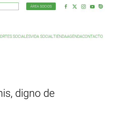
ÁREA SOCIOS
ORTES SOCIALES
VIDA SOCIAL
TIENDA
AGENDA
CONTACTO
is, digno de