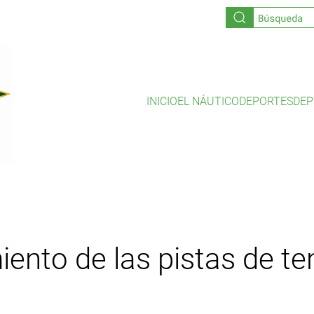
INICIO
EL NÁUTICO
DEPORTES
DEP
ento de las pistas de ten