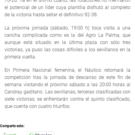
70-28. Ya en el último cuarto, las rotaciones no mermaron
el potencial de un líder cuya plantilla disfrutó al completo
de la victoria hasta sellar el definitivo 92-38.
La próxima jornada (sábado, 19:00 h) toca visita a una
cancha complicada como es la del Agro La Palma, que
aunque está situado en la última plaza con sólo tres
victorias, ya puso las cosas difíciles a los sevillanos en la
primera vuelta.
En Primera Nacional femenina, el Náutico retomará la
competición tras la jornada de descanso de este fin de
semana visitando el próximo sábado a las 20:00 horas al
Candray gaditano. Las sevillanas, terceras clasificadas con
siete victorias, se enfrentarán contra el quinto clasificado,
que cuenta con cuatro triunfos.
Comparte esto:
WhatsApp