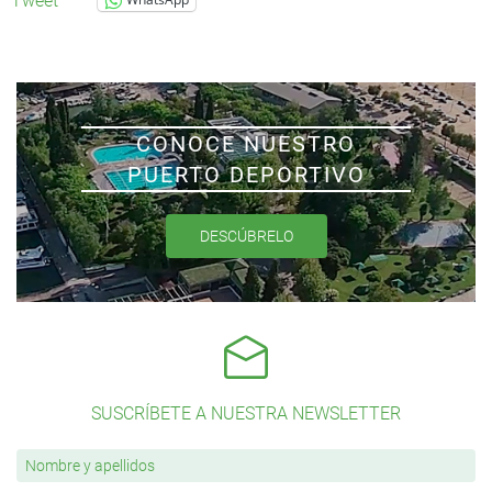
Tweet
CONOCE NUESTRO
PUERTO DEPORTIVO
DESCÚBRELO
SUSCRÍBETE A NUESTRA NEWSLETTER