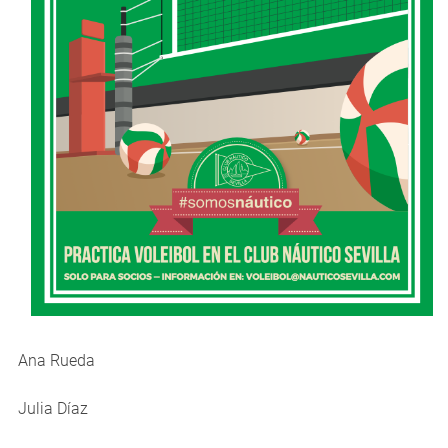
Ana Rueda
Julia Díaz