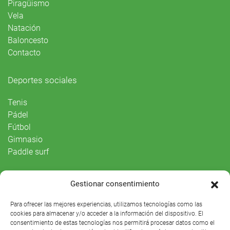
Piragüismo
Vela
Natación
Baloncesto
Contacto
Deportes sociales
Tenis
Pádel
Fútbol
Gimnasio
Paddle surf
Vida Social
Gestionar consentimiento
Agenda
Para ofrecer las mejores experiencias, utilizamos tecnologías como las
cookies para almacenar y/o acceder a la información del dispositivo. El
consentimiento de estas tecnologías nos permitirá procesar datos como el