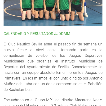
CALENDARIO Y RESULTADOS JJDDMM
El Club Náutico Sevilla abría el pasado fin de semana un
nuevo frente a nivel social tomando parte en la
competición de voleibol de los Juegos Deportivos
Municipales que organiza el Instituto Municipal de
Deportes del Ayuntamiento de Sevilla. Concretamente, lo
hacía con un equipo absoluto femenino en los Juegos de
Primavera. En los mismos, el conjunto dirigido por Antonio
Muñoz debutaba con un doble compromiso en el Pabellón
de Rochelambert.
Encuadrado en el Grupo MP1 del distrito Macarena-Norte,
el equipo del Náutico cedía 0-3 ante el Club Palestra en su