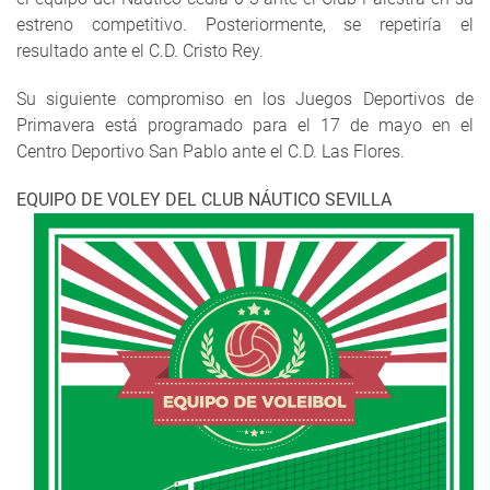
estreno competitivo. Posteriormente, se repetiría el
resultado ante el C.D. Cristo Rey.
Su siguiente compromiso en los Juegos Deportivos de
Primavera está programado para el 17 de mayo en el
Centro Deportivo San Pablo ante el C.D. Las Flores.
EQUIPO DE VOLEY DEL CLUB NÁUTICO SEVILLA