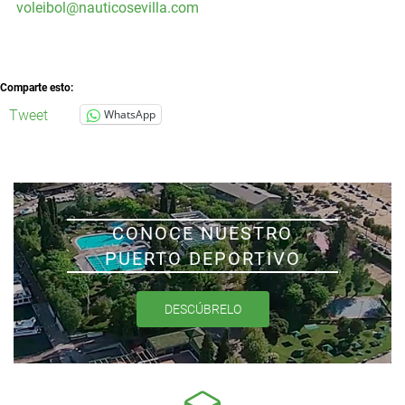
voleibol@nauticosevilla.com
Comparte esto:
Tweet
WhatsApp
CONOCE NUESTRO
PUERTO DEPORTIVO
DESCÚBRELO