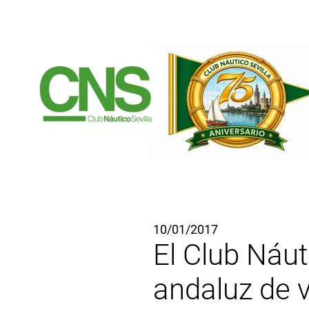
Ir al contenido principal
10/01/2017
El Club Náut
andaluz de 