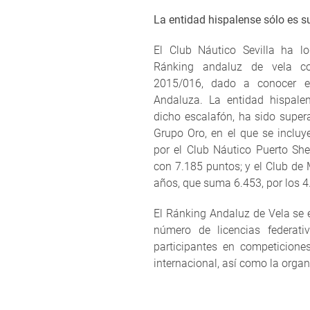
La entidad hispalense sólo es 
El Club Náutico Sevilla ha lo
Ránking andaluz de vela co
2015/016, dado a conocer e
Andaluza. La entidad hispal
dicho escalafón, ha sido supe
Grupo Oro, en el que se incluye
por el Club Náutico Puerto Sher
con 7.185 puntos; y el Club de 
años, que suma 6.453, por los 4.
El Ránking Andaluz de Vela se 
número de licencias federat
participantes en competicione
internacional, así como la orga