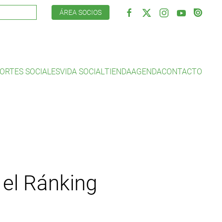
ÁREA SOCIOS
ORTES SOCIALES
VIDA SOCIAL
TIENDA
AGENDA
CONTACTO
n el Ránking