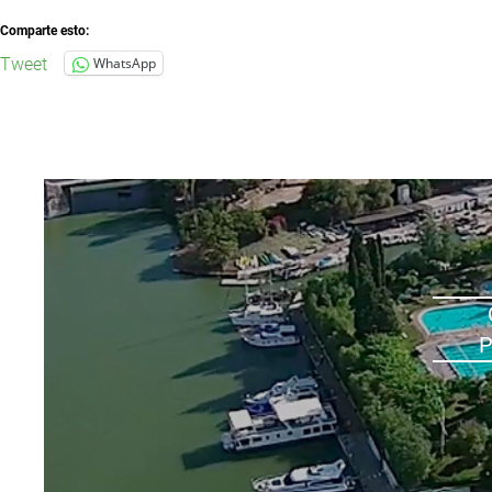
Comparte esto:
Tweet
WhatsApp