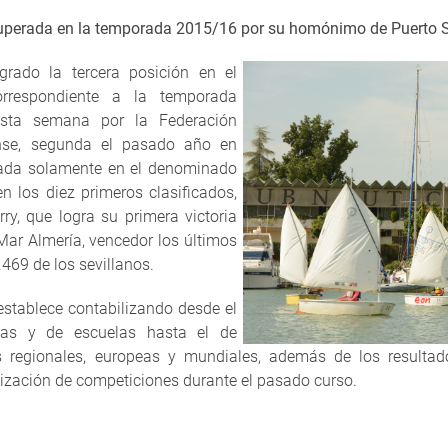
superada en la temporada 2015/16 por su homónimo de Puerto Sh
grado la tercera posición en el
rrespondiente a la temporada
sta semana por la Federación
ense, segunda el pasado año en
rada solamente en el denominado
n los diez primeros clasificados,
ry, que logra su primera victoria
Mar Almería, vencedor los últimos
469 de los sevillanos.
establece contabilizando desde el
ivas y de escuelas hasta el de
s regionales, europeas y mundiales, además de los resultad
nización de competiciones durante el pasado curso.