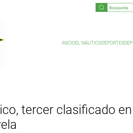
INICIO
EL NÁUTICO
DEPORTES
DEP
ico, tercer clasificado e
vela