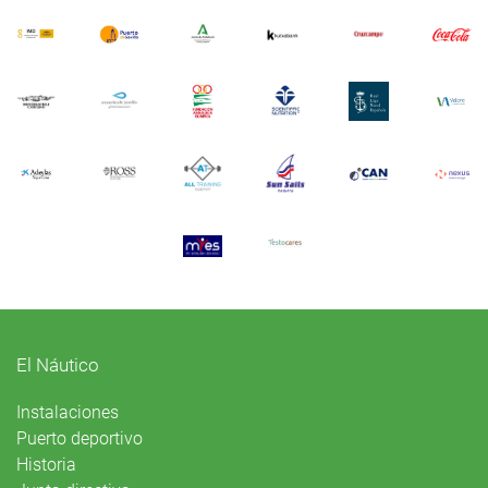
El Náutico
Instalaciones
Puerto deportivo
Historia