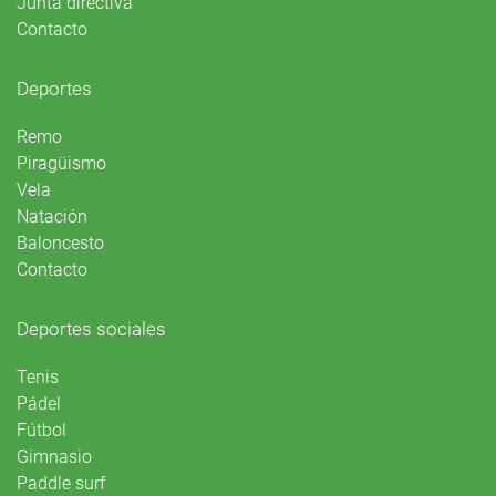
Junta directiva
Contacto
Deportes
Remo
Piragüismo
Vela
Natación
Baloncesto
Contacto
Deportes sociales
Tenis
Pádel
Fútbol
Gimnasio
Paddle surf