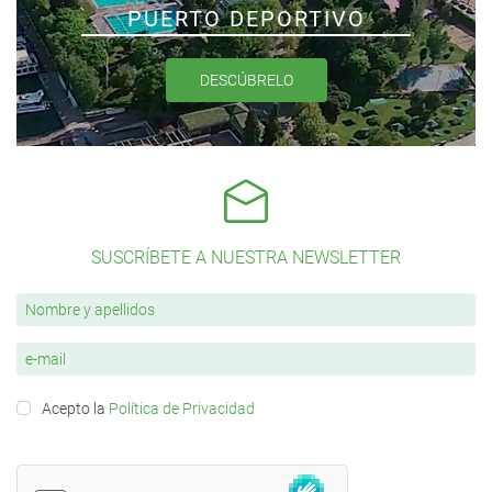
PUERTO DEPORTIVO
DESCÚBRELO
SUSCRÍBETE A NUESTRA NEWSLETTER
Acepto la
Política de Privacidad