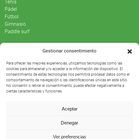
Tenis
Pádel
Fútbol
Gimnasio
Paddle surf
Vida Social
Gestionar consentimiento
Agenda
Para ofrecer las mejores experiencias, utilizamos tecnologías como las
cookies para almacenar y/o acceder a la información del dispositivo. El
consentimiento de estas tecnologías nos permitirá procesar datos como el
comportamiento de navegación o las identificaciones únicas en este sitio.
No consentir o retirar el consentimiento, puede afectar negativamente a
ciertas características y funciones.
Aceptar
Denegar
Club Náutico Sevilla © 2021 |
Aviso legal
|
Preguntas
Ver preferencias