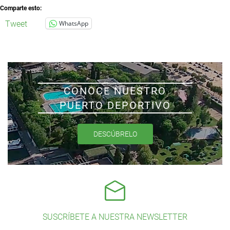
Comparte esto:
Tweet
WhatsApp
CONOCE NUESTRO
PUERTO DEPORTIVO
DESCÚBRELO
SUSCRÍBETE A NUESTRA NEWSLETTER