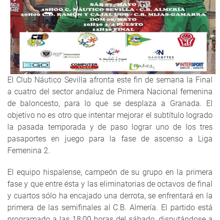
El Club Náutico Sevilla afronta este fin de semana la Final
a cuatro del sector andaluz de Primera Nacional femenina
de baloncesto, para lo que se desplaza a Granada. El
objetivo no es otro que intentar mejorar el subtítulo logrado
la pasada temporada y de paso lograr uno de los tres
pasaportes en juego para la fase de ascenso a Liga
Femenina 2.
El equipo hispalense, campeón de su grupo en la primera
fase y que entre ésta y las eliminatorias de octavos de final
y cuartos sólo ha encajado una derrota, se enfrentará en la
primera de las semifinales al C.B. Almería. El partido está
programado a las 18:00 horas del sábado, disputándose a