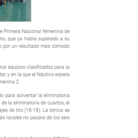
z de Primera Nacional femenina de
ano, que ya había superado a su
caso por un resultado más cómodo
os equipos clasificados para la
tar y en la que el Náutico espera
menina 2.
o para solventar la eliminatoria
de la eliminatoria de cuartos, el
s de tiro (18-18). La tónica se
as locales no pasara de los seis