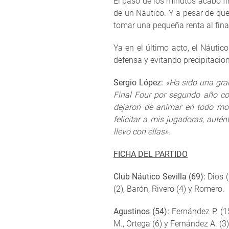
El paso de los minutos acabó fi
de un Náutico. Y a pesar de que
tomar una pequeña renta al final
Ya en el último acto, el Náutic
defensa y evitando precipitacion
Sergio López:
«Ha sido una gra
Final Four por segundo año con
dejaron de animar en todo mo
felicitar a mis jugadoras, aut
llevo con ellas».
FICHA DEL PARTIDO
Club Náutico Sevilla (69):
Dios (
(2), Barón, Rivero (4) y Romero.
Agustinos (54):
Fernández P. (15)
M., Ortega (6) y Fernández A. (3)