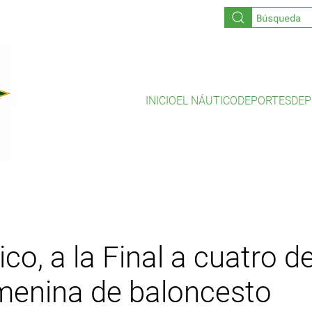
INICIO
EL NÁUTICO
DEPORTES
DEP
ico, a la Final a cuatro d
menina de baloncesto