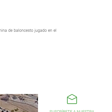
nina de baloncesto jugado en el
SUSCRÍBETE A NUESTRA