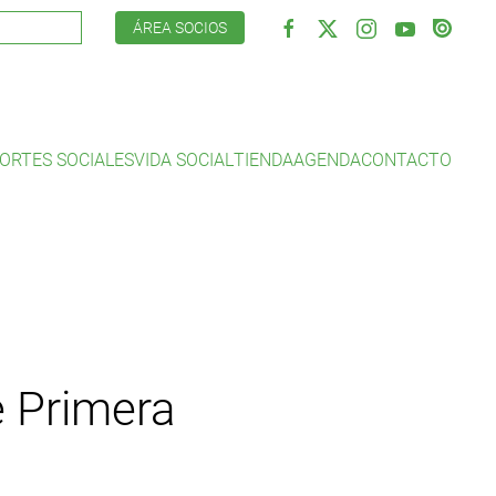
ÁREA SOCIOS
ORTES SOCIALES
VIDA SOCIAL
TIENDA
AGENDA
CONTACTO
e Primera