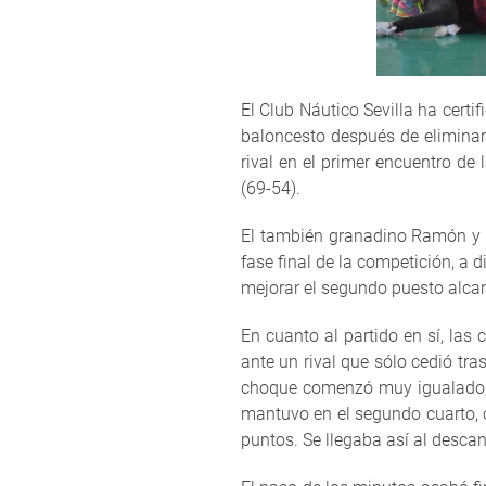
El Club Náutico Sevilla ha certi
baloncesto después de eliminar
rival en el primer encuentro de
(69-54).
El también granadino Ramón y C
fase final de la competición, a 
mejorar el segundo puesto alcan
En cuanto al partido en sí, las
ante un rival que sólo cedió tra
choque comenzó muy igualado, c
mantuvo en el segundo cuarto, c
puntos. Se llegaba así al desca