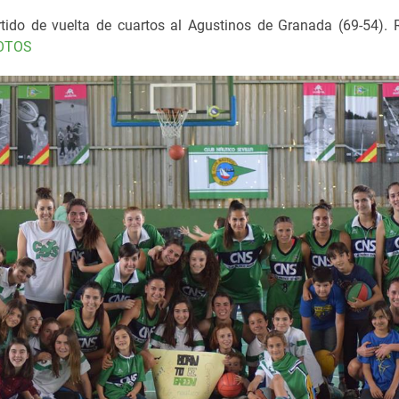
rtido de vuelta de cuartos al Agustinos de Granada (69-54).
OTOS