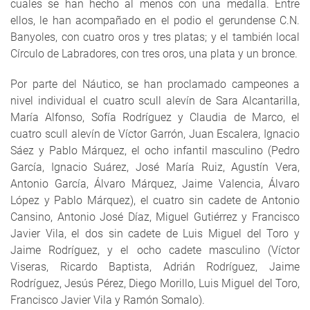
cuales se han hecho al menos con una medalla. Entre
ellos, le han acompañado en el podio el gerundense C.N.
Banyoles, con cuatro oros y tres platas; y el también local
Círculo de Labradores, con tres oros, una plata y un bronce.
Por parte del Náutico, se han proclamado campeones a
nivel individual el cuatro scull alevín de Sara Alcantarilla,
María Alfonso, Sofía Rodríguez y Claudia de Marco, el
cuatro scull alevín de Víctor Garrón, Juan Escalera, Ignacio
Sáez y Pablo Márquez, el ocho infantil masculino (Pedro
García, Ignacio Suárez, José María Ruiz, Agustín Vera,
Antonio García, Álvaro Márquez, Jaime Valencia, Álvaro
López y Pablo Márquez), el cuatro sin cadete de Antonio
Cansino, Antonio José Díaz, Miguel Gutiérrez y Francisco
Javier Vila, el dos sin cadete de Luis Miguel del Toro y
Jaime Rodríguez, y el ocho cadete masculino (Víctor
Viseras, Ricardo Baptista, Adrián Rodríguez, Jaime
Rodríguez, Jesús Pérez, Diego Morillo, Luis Miguel del Toro,
Francisco Javier Vila y Ramón Somalo).