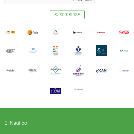
SUSCRIBIRSE
El Náutico