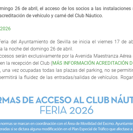
mingo 26 de abril, el acceso de los socios a las instalaciones 
reditación de vehículo y carné del Club Náutico.
 2026
Feria del Ayuntamiento de Sevilla se inicia el viernes 17 de 
a la noche del domingo 26 de abril.
s accesos serán exclusivamente por la Avenida Maestranza Aérea 
 en la recepción del Club (
MÁS INFORMACIÓN ACREDITACIÓN D
 una vez ocupadas todas las plazas del parking, no se permitir
permitirá la fluidez de las entradas/salidas de vehículos. R