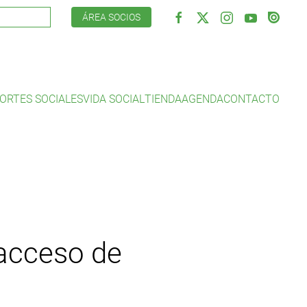
ÁREA SOCIOS
ORTES SOCIALES
VIDA SOCIAL
TIENDA
AGENDA
CONTACTO
 acceso de