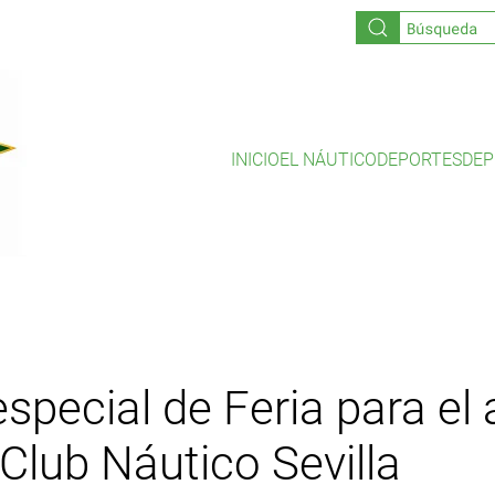
INICIO
EL NÁUTICO
DEPORTES
DEP
especial de Feria para el
 Club Náutico Sevilla