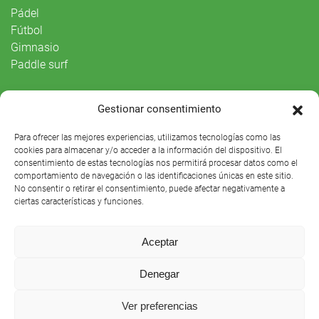
Pádel
Fútbol
Gimnasio
Paddle surf
Vida Social
Gestionar consentimiento
Agenda
Para ofrecer las mejores experiencias, utilizamos tecnologías como las
cookies para almacenar y/o acceder a la información del dispositivo. El
consentimiento de estas tecnologías nos permitirá procesar datos como el
comportamiento de navegación o las identificaciones únicas en este sitio.
No consentir o retirar el consentimiento, puede afectar negativamente a
ciertas características y funciones.
Aceptar
Denegar
Club Náutico Sevilla © 2021 |
Aviso legal
|
Preguntas
Ver preferencias