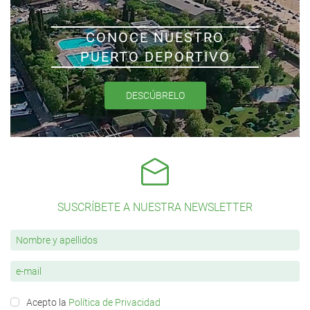
CONOCE NUESTRO
PUERTO DEPORTIVO
DESCÚBRELO
SUSCRÍBETE A NUESTRA NEWSLETTER
Acepto la
Política de Privacidad