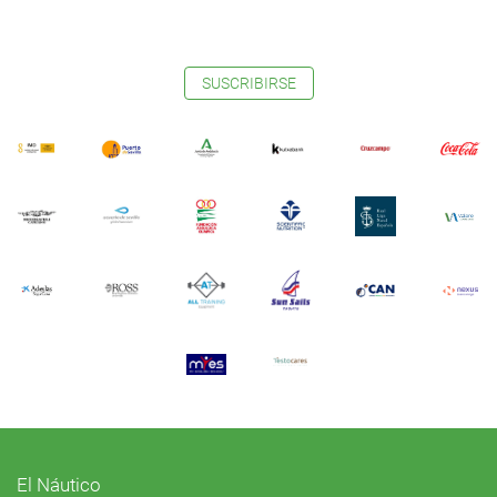
SUSCRIBIRSE
El Náutico