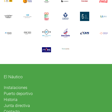
El Náutico
Instalaciones
Puerto deportivo
Historia
Junta directiva
Contacto