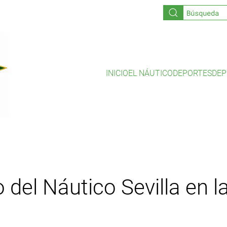
INICIO
EL NÁUTICO
DEPORTES
DEP
del Náutico Sevilla en l