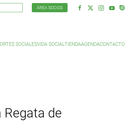
ÁREA SOCIOS
ORTES SOCIALES
VIDA SOCIAL
TIENDA
AGENDA
CONTACTO
a Regata de