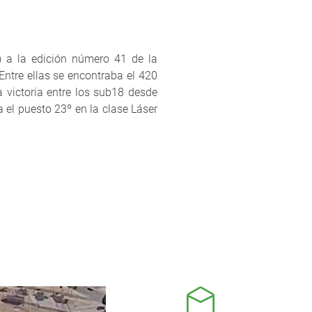
) a la edición número 41 de la
ntre ellas se encontraba el 420
a victoria entre los sub18 desde
el puesto 23º en la clase Láser