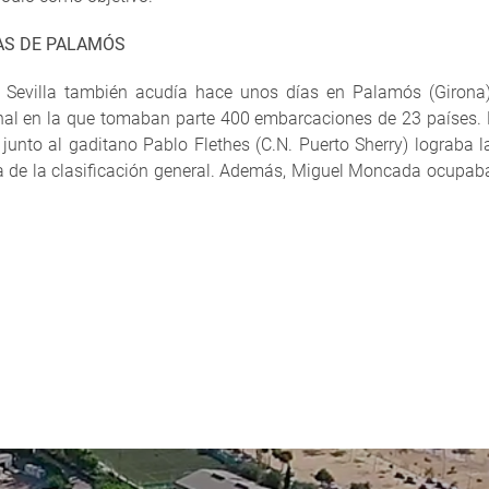
AS DE PALAMÓS
co Sevilla también acudía hace unos días en Palamós (Girona
onal en la que tomaban parte 400 embarcaciones de 23 países. E
junto al gaditano Pablo Flethes (C.N. Puerto Sherry) lograba l
a de la clasificación general. Además, Miguel Moncada ocupaba 