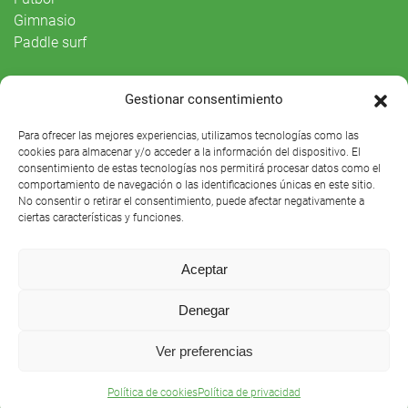
Gimnasio
Paddle surf
Vida Social
Gestionar consentimiento
Agenda
Para ofrecer las mejores experiencias, utilizamos tecnologías como las
cookies para almacenar y/o acceder a la información del dispositivo. El
consentimiento de estas tecnologías nos permitirá procesar datos como el
comportamiento de navegación o las identificaciones únicas en este sitio.
No consentir o retirar el consentimiento, puede afectar negativamente a
ciertas características y funciones.
Aceptar
Denegar
Club Náutico Sevilla © 2021 |
Aviso legal
|
Preguntas
Ver preferencias
frecuentes
Política de cookies
Política de privacidad