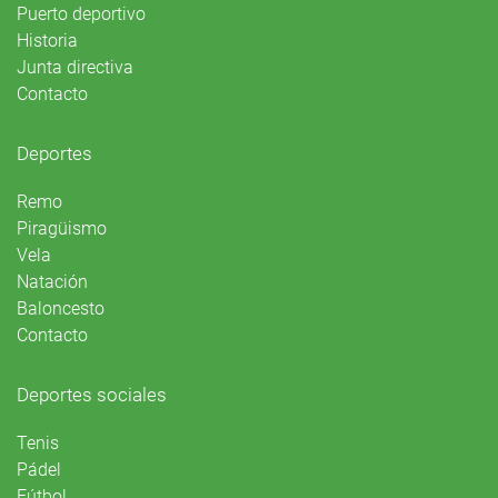
Puerto deportivo
Historia
Junta directiva
Contacto
Deportes
Remo
Piragüismo
Vela
Natación
Baloncesto
Contacto
Deportes sociales
Tenis
Pádel
Fútbol