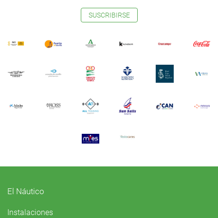
SUSCRIBIRSE
El Náutico
Instalaciones