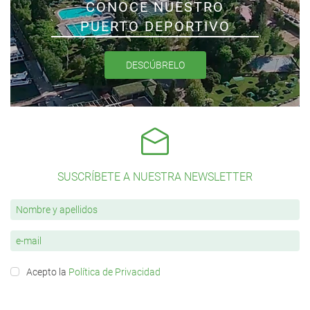
CONOCE NUESTRO
PUERTO DEPORTIVO
DESCÚBRELO
SUSCRÍBETE A NUESTRA NEWSLETTER
Acepto la
Política de Privacidad