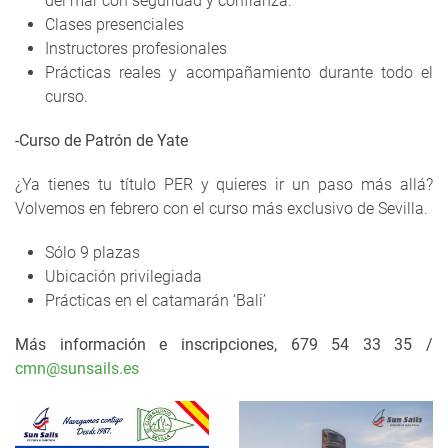
del mar con seguridad y confianza.
Clases presenciales
Instructores profesionales
Prácticas reales y acompañamiento durante todo el
curso.
-Curso de Patrón de Yate
¿Ya tienes tu título PER y quieres ir un paso más allá?
Volvemos en febrero con el curso más exclusivo de Sevilla.
Sólo 9 plazas
Ubicación privilegiada
Prácticas en el catamarán ‘Bali’
Más información e inscripciones, 679 54 33 35 /
cmn@sunsails.es