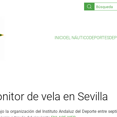
INICIO
EL NÁUTICO
DEPORTES
DEP
itor de vela en Sevilla
ajo la organización del Instituto Andaluz del Deporte entre sep