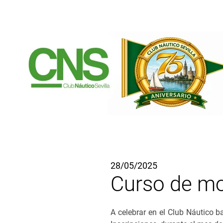
Ir al contenido principal
28/05/2025
Curso de mon
A celebrar en el Club Náutico b