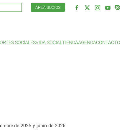
ÁREA SOCIOS
ORTES SOCIALES
VIDA SOCIAL
TIENDA
AGENDA
CONTACTO
tiembre de 2025 y junio de 2026.