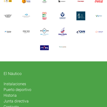
El Náutico
Instalaciones
Puerto deportivo
Historia
Junta directiva
Contacto