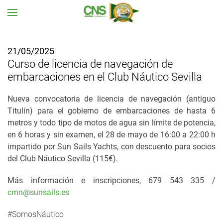
Ir al contenido principal
21/05/2025
Curso de licencia de navegación de
embarcaciones en el Club Náutico Sevilla
Nueva convocatoria de licencia de navegación (antiguo
Titulín) para el gobierno de embarcaciones de hasta 6
metros y todo tipo de motos de agua sin límite de potencia,
en 6 horas y sin examen, el 28 de mayo de 16:00 a 22:00 h
impartido
por Sun Sails Yachts, con descuento para socios
del Club Náutico Sevilla (115€)
.
Más información e inscripciones, 679 543 335 /
cmn@sunsails.es
#SomosNáutico