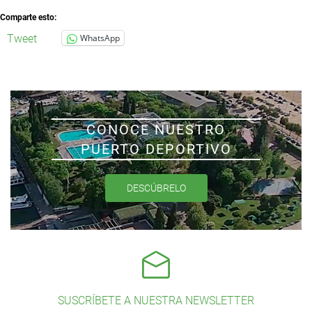
Comparte esto:
Tweet
WhatsApp
CONOCE NUESTRO
PUERTO DEPORTIVO
DESCÚBRELO
SUSCRÍBETE A NUESTRA NEWSLETTER