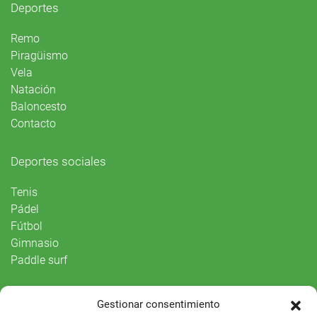
Deportes
Remo
Piragüismo
Vela
Natación
Baloncesto
Contacto
Deportes sociales
Tenis
Pádel
Fútbol
Gimnasio
Paddle surf
Vida Social
Gestionar consentimiento