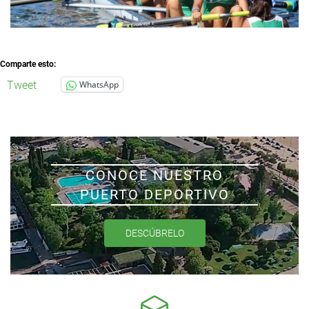
Comparte esto:
Tweet
WhatsApp
CONOCE NUESTRO
PUERTO DEPORTIVO
DESCÚBRELO