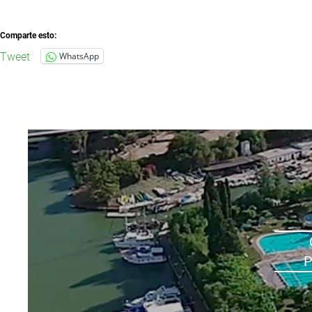
Comparte esto:
Tweet
WhatsApp