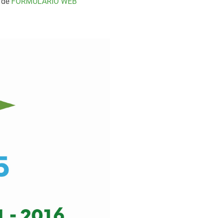
s de
FORMULARIO WEB