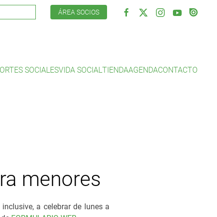
ÁREA SOCIOS
ORTES SOCIALES
VIDA SOCIAL
TIENDA
AGENDA
CONTACTO
ara menores
nclusive, a celebrar de lunes a