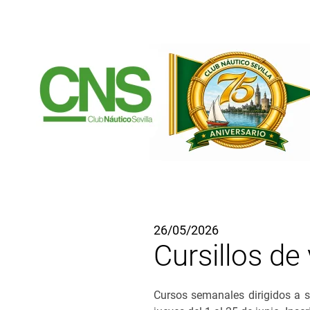
Ir al contenido principal
26/05/2026
Cursillos d
Cursos semanales dirigidos a s