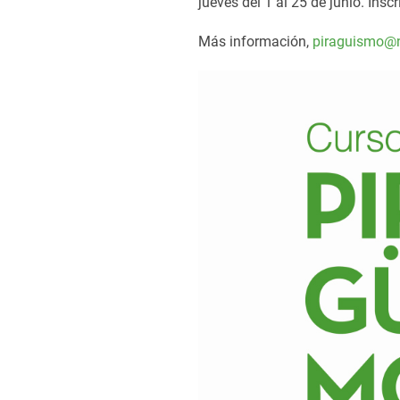
jueves del 1 al 25 de junio. Insc
Más información,
piraguismo@n