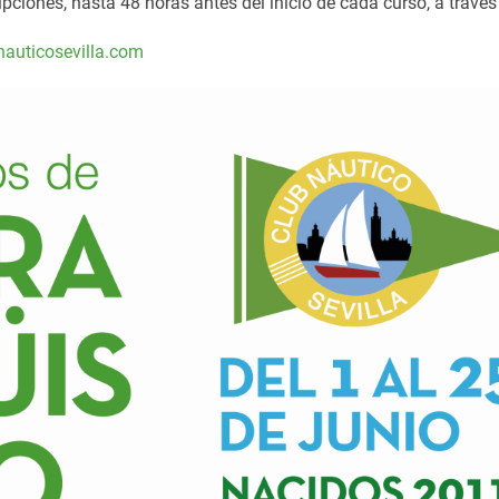
ripciones, hasta 48 horas antes del inicio de cada curso, a travé
auticosevilla.com