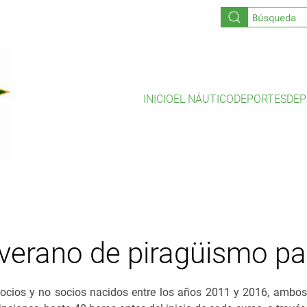
INICIO
EL NÁUTICO
DEPORTES
DEP
e verano de piragüismo p
ocios y no socios nacidos entre los años 2011 y 2016, ambos i