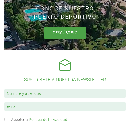
CONOCE NUESTRO
PUERTO DEPORTIVO
DESCÚBRELO
SUSCRÍBETE A NUESTRA NEWSLETTER
Acepto la
Política de Privacidad