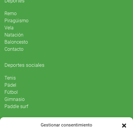
Deportes
Remo
Piragüismo
Vela
Natación
Baloncesto
Contacto
Deportes sociales
Tenis
Pádel
Fútbol
Gimnasio
Paddle surf
Vida Social
Gestionar consentimiento