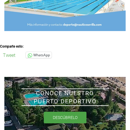
Comparte esto:
Tweet
WhatsApp
CONOCE NUESTRO
PUERTO DEPORTIVO
DESCÚBRELO