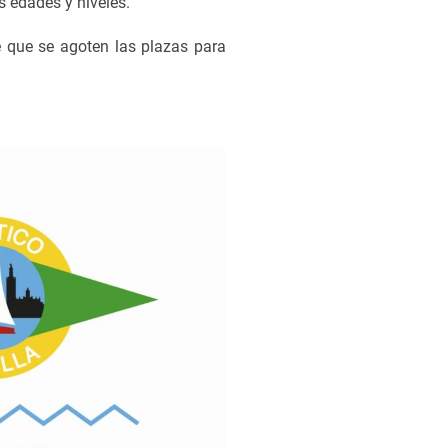
s edades y niveles.
de que se agoten las plazas para