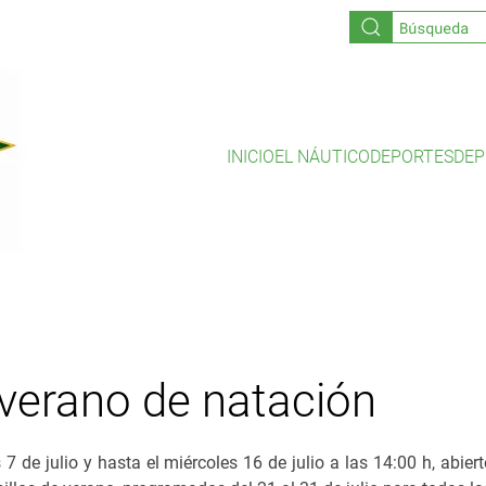
INICIO
EL NÁUTICO
DEPORTES
DEP
 verano de natación
 7 de julio y hasta el miércoles 16 de julio a las 14:00 h, abier