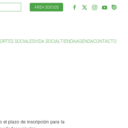
ÁREA SOCIOS
ORTES SOCIALES
VIDA SOCIAL
TIENDA
AGENDA
CONTACTO
to el plazo de inscripción para la