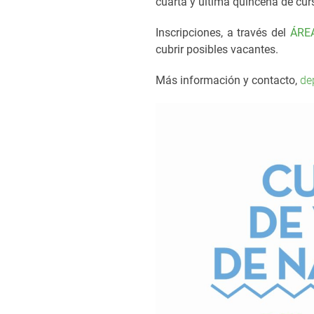
cuarta y última quincena de curs
Inscripciones, a través del
ÁRE
cubrir posibles vacantes.
Más información y contacto,
de