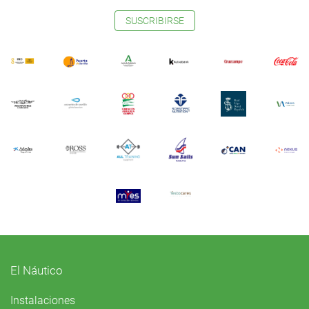
SUSCRIBIRSE
El Náutico
Instalaciones