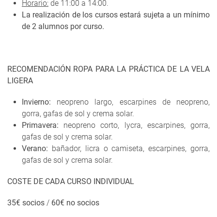
Horario:
de 11:00 a 14:00.
La realización de los cursos estará sujeta a un mínimo
de 2 alumnos por curso.
RECOMENDACIÓN ROPA PARA LA PRÁCTICA DE LA VELA
LIGERA
Invierno:
neopreno largo, escarpines de neopreno,
gorra, gafas de sol y crema solar.
Primavera:
neopreno corto, lycra, escarpines, gorra,
gafas de sol y crema solar.
Verano:
bañador, licra o camiseta, escarpines, gorra,
gafas de sol y crema solar.
COSTE DE CADA CURSO INDIVIDUAL
35€ socios
/
60€ no socios