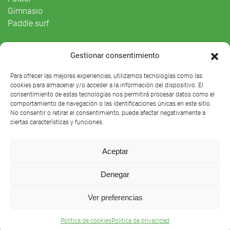
Gimnasio
Paddle surf
Vida Social
Gestionar consentimiento
Agenda
Para ofrecer las mejores experiencias, utilizamos tecnologías como las
cookies para almacenar y/o acceder a la información del dispositivo. El
consentimiento de estas tecnologías nos permitirá procesar datos como el
comportamiento de navegación o las identificaciones únicas en este sitio.
No consentir o retirar el consentimiento, puede afectar negativamente a
ciertas características y funciones.
Aceptar
Denegar
Club Náutico Sevilla © 2021 |
Aviso legal
|
Preguntas
Ver preferencias
frecuentes
Política de cookies
Política de privacidad