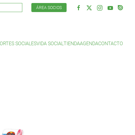
ÁREA SOCIOS
ORTES SOCIALES
VIDA SOCIAL
TIENDA
AGENDA
CONTACTO