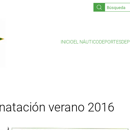
INICIO
EL NÁUTICO
DEPORTES
DEP
 natación verano 2016