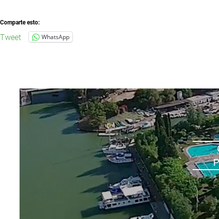
Comparte esto:
Tweet
WhatsApp